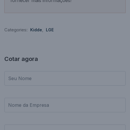
fornecer mais informações!
Categories:
,
Kidde
LGE
Cotar agora