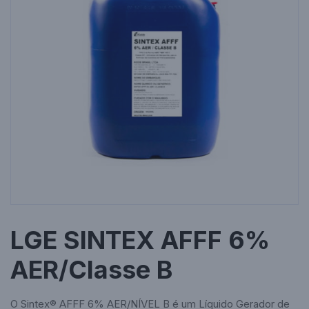
LGE SINTEX AFFF 6%
AER/Classe B
O Sintex® AFFF 6% AER/NÍVEL B é um Líquido Gerador de